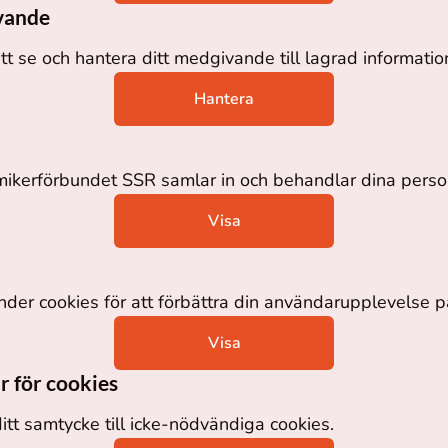
vande
tt se och hantera ditt medgivande till lagrad informatio
Hantera
kerförbundet SSR samlar in och behandlar dina perso
Visa
der cookies för att förbättra din användarupplevelse 
Visa
r för cookies
ditt samtycke till icke-nödvändiga cookies.