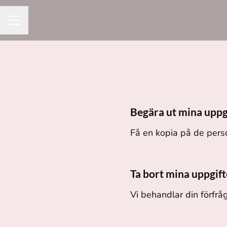
KARRIÄRMENY
Begära ut mina uppg
Få en kopia på de pers
Ta bort mina uppgift
Vi behandlar din förfrå