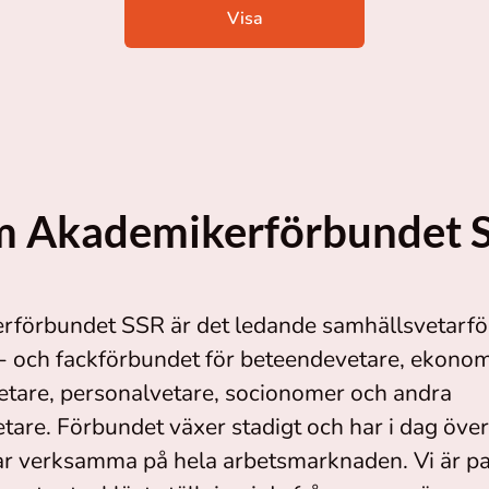
Visa
 Akademikerförbundet 
rförbundet SSR är det ledande samhällsvetarfö
s- och fackförbundet för beteendevetare, ekonom
etare, personalvetare, socionomer och andra
tare. Förbundet växer stadigt och har i dag öve
verksamma på hela arbetsmarknaden. Vi är part