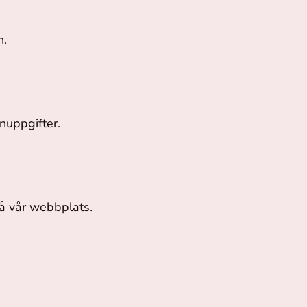
n.
nuppgifter.
på vår webbplats.