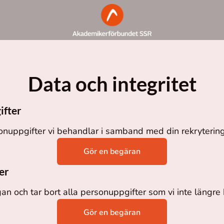
Data och integritet
ifter
onuppgifter vi behandlar i samband med din rekrytering
Gör en begäran
er
gan och tar bort alla personuppgifter som vi inte längre 
Gör en begäran