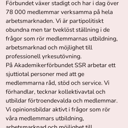
Förbundet växer stadigt och har i dag över
78 000 medlemmar verksamma på hela
arbetsmarknaden. Vi är partipolitiskt
obundna men tar tveklöst ställning i de
frågor som rör medlemmarnas utbildning,
arbetsmarknad och möjlighet till
professionell yrkesutövning.
På Akademikerförbundet SSR arbetar ett
sjuttiotal personer med att ge
medlemmarna råd, stöd och service. Vi
förhandlar, tecknar kollektivavtal och
utbildar förtroendevalda och medlemmar.
Vi opinionsbildar aktivt i frågor som rör
våra medlemmars utbildning,
arbetsmarknad och möjlighet till