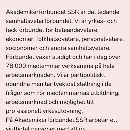
Akademikerförbundet SSR är det ledande
samhällsvetarförbundet. Vi är yrkes- och
fackförbundet för beteendevetare,
ekonomer, folkhälsovetare, personalvetare,
socionomer och andra samhällsvetare.
Förbundet växer stadigt och har i dag över
78 000 medlemmar verksamma på hela
arbetsmarknaden. Vi är partipolitiskt
obundna men tar tveklöst ställning i de
frågor som rör medlemmarnas utbildning,
arbetsmarknad och möjlighet till
professionell yrkesutövning.
På Akademikerförbundet SSR arbetar ett
sjuttiotal personer med att ge