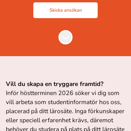
Skicka ansökan
Vill du skapa en tryggare framtid?
Inför höstterminen 2026 söker vi dig som
vill arbeta som studentinformatör hos oss,
placerad på ditt lärosäte. Inga förkunskaper
eller speciell erfarenhet krävs, däremot
behöver du studera på plats på ditt lärosäte