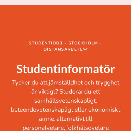
STUDENTJOBB
·
STOCKHOLM
·
DISTANSARBETE
Studentinformatör
Tycker du att jämställdhet och trygghet
är viktigt? Studerar du ett
samhällsvetenskapligt,
beteendevetenskapligt eller ekonomiskt
ämne, alternativt till
personalvetare, folkhälsovetare