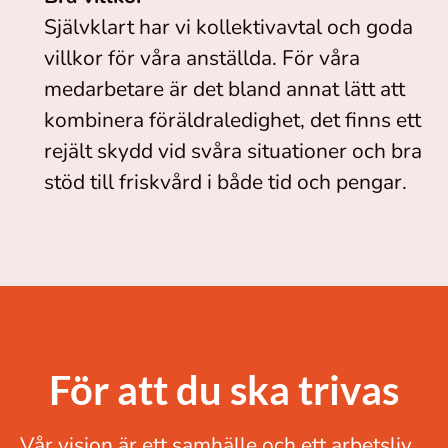
Självklart har vi kollektivavtal och goda
villkor för våra anställda. För våra
medarbetare är det bland annat lätt att
kombinera föräldraledighet, det finns ett
rejält skydd vid svåra situationer och bra
stöd till friskvård i både tid och pengar.
För att du ska trivas
Vår vision är ett samhälle och ett arbetsliv