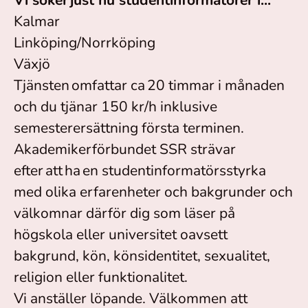
Vi söker just nu studentinformatörer i...
Kalmar
Linköping/Norrköping
Växjö
Tjänsten omfattar ca 20 timmar i månaden
och du tjänar 150 kr/h inklusive
semesterersättning första terminen.
Akademikerförbundet SSR strävar
efter att ha en studentinformatörsstyrka
med olika erfarenheter och bakgrunder och
välkomnar därför dig som läser på
högskola eller universitet oavsett
bakgrund, kön, könsidentitet, sexualitet,
religion eller funktionalitet.
Vi anställer löpande. Välkommen att