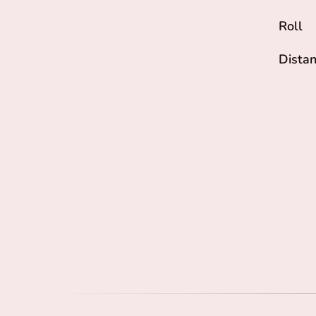
Roll
Dista