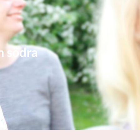
m södra