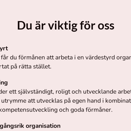
Du är viktig för oss
yrt
får du förmånen att arbeta i en värdestyrd orga
tat på rätta stället.
ing
der ett självständigt, roligt och utvecklande arbe
rt utrymme att utvecklas på egen hand i kombina
 kompetensutveckling och goda förmåner.
gångsrik organisation