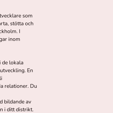
tvecklare som
rta, stötta och
ckholm. I
ngar inom
 de lokala
 utveckling. En
li
a relationer. Du
d bildande av
 ditt distrikt.