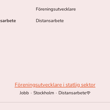
Föreningsutvecklare
nsarbete
Distansarbete
Föreningsutvecklare i statlig sektor
Jobb
·
Stockholm
·
Distansarbete