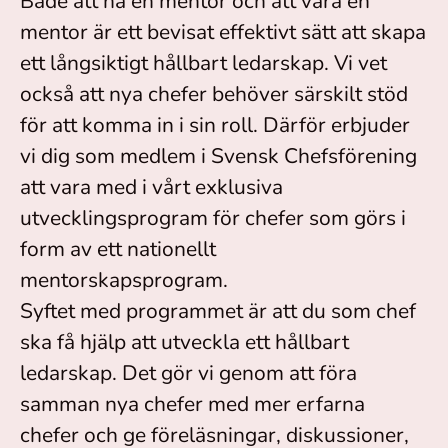
Både att ha en mentor och att vara en
mentor är ett bevisat effektivt sätt att skapa
ett långsiktigt hållbart ledarskap. Vi vet
också att nya chefer behöver särskilt stöd
för att komma in i sin roll. Därför erbjuder
vi dig som medlem i Svensk Chefsförening
att vara med i vårt exklusiva
utvecklingsprogram för chefer som görs i
form av ett nationellt
mentorskapsprogram.
Syftet med programmet är att du som chef
ska få hjälp att utveckla ett hållbart
ledarskap. Det gör vi genom att föra
samman nya chefer med mer erfarna
chefer och ge föreläsningar, diskussioner,