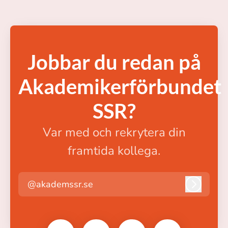
Jobbar du redan på
Akademikerförbundet
SSR?
Var med och rekrytera din
framtida kollega.
@akademssr.se
Logga i