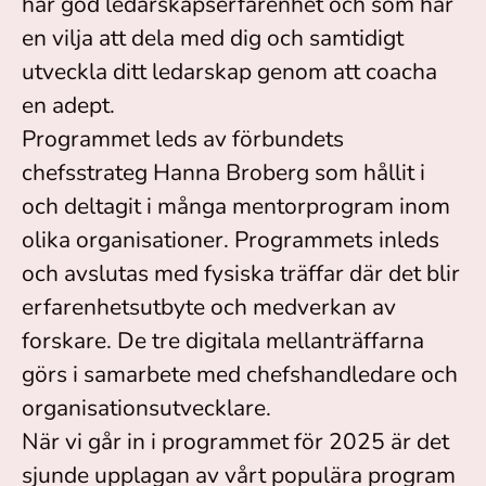
har god ledarskapserfarenhet och som har
en vilja att dela med dig och samtidigt
utveckla ditt ledarskap genom att coacha
en adept.
Programmet leds av förbundets
chefsstrateg Hanna Broberg som hållit i
och deltagit i många mentorprogram inom
olika organisationer. Programmets inleds
och avslutas med fysiska träffar där det blir
erfarenhetsutbyte och medverkan av
forskare. De tre digitala mellanträffarna
görs i samarbete med chefshandledare och
organisationsutvecklare.
När vi går in i programmet för 2025 är det
sjunde upplagan av vårt populära program