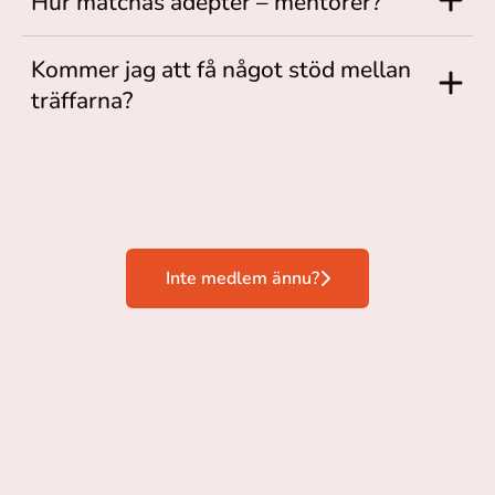
Hur matchas adepter – mentorer?
Kommer jag att få något stöd mellan
träffarna?
Inte medlem ännu?