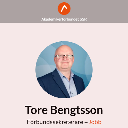
Tore Bengtsson
Förbundssekreterare –
Jobb