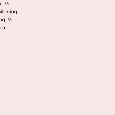
. Vi
ildning,
ng. Vi
åra